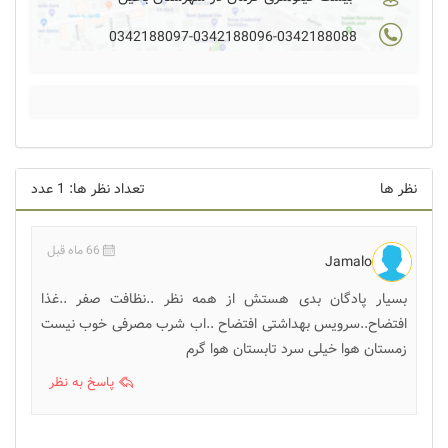
0342188097-0342188096-0342188088
نظر ها
تعداد نظر ها: 1 عدد
66 ماه قبل
Jamalo
بسیار پادگان بدی هستش از همه نظر ..نظافت صفر ..غذا
افتضاح..سرویس بهداشتی افتضاح ..اب شرب مصرفی خوب نیست
زمستان هوا خیلی سرد تابستان هوا گرم
پاسخ به نظر