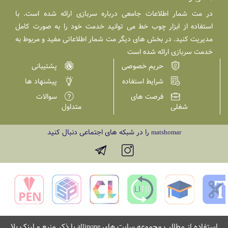
در مت شمار اطلاعات جامعی درباره سربازی ارائه شده است. با
استفاده از ابزار چوب خط می توانید خدمت خود را به صورت کامل
مدیریت کنید. در بخش های دیگر مت شمار اطلاعاتی مفید و مربوط به
خدمت سربازی ارائه شده است
حریم خصوصی
پشتیبانی
شرایط استفاده
پیشنهاد ها
فرصت های
سوالات
شغلی
متداول
را در شبکه های اجتماعی دنبال کنید
matshomar
استفاده از مطالب مجموعه سایت های
با ذکر منبع و لینک بلا
allinone