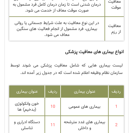
معافیت
درمان شدنی است تا زمان درمان کامل فرد مشمول به
موقت
صورت موقت معاف از خدمت می شود.
در این نوع معافیت به علت شرایط جسمانی یا روانی
معافیت
بیماری، فرد مشمول از انجام فعالیت های سنگین
از رزم
معاف می شود.
انواع بیماری های معافیت پزشکی
لیست بیماری هایی که شامل معافیت پزشکی می شوند توسط
سازمان نظام وظیفه اعلام شده است که در جدول زیر آمده اند.
ردیف
عنوان بیماری
ردیف
عنوان بیماری
خون وانکولوژی
1
بیماری های عمومی
10
(بدخیم) ها
بیماری های غدد مترشحه
دستگاه ادراری و
11
2
و داخلی
تناسلی