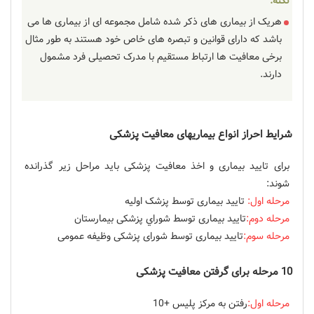
نکته:
هریک از بیماری های ذکر شده شامل مجموعه ای از بیماری ها می
باشد که دارای قوانین و تبصره های خاص خود هستند به طور مثال
برخی معافیت ها ارتباط مستقیم با مدرک تحصیلی فرد مشمول
دارند.
شرایط احراز انواع بیماریهای معافیت پزشکی
برای تایید بیماری و اخذ معافیت پزشکی باید مراحل زیر گذرانده
شوند:
مرحله اول:
تاييد بيماری توسط پزشک اوليه
مرحله دوم:
تاييد بيماری توسط شوراي پزشكی بيمارستان
مرحله سوم:
تاييد بيماری توسط شورای پزشكی وظيفه عمومی
10 مرحله برای گرفتن معافیت پزشکی
مرحله اول:
رفتن به مرکز پلیس +10